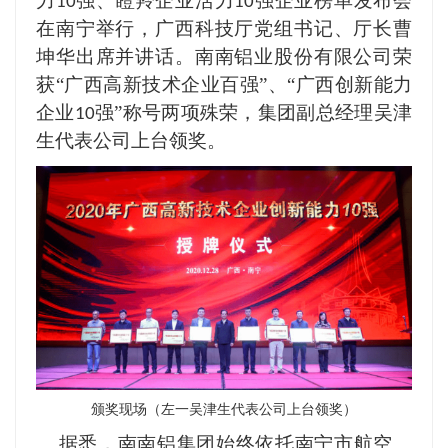
力
强、瞪羚企业活力
强企业榜单发布会
10
10
在南宁举行，广西科技厅党组书记、厅长曹
坤华出席并讲话。南南铝业股份有限公司荣
获“广西高新技术企业百强”、“广西创新能力
企业
强”称号两项殊荣，集团副总经理吴津
10
生代表公司上台领奖。
颁奖现场（左一吴津生代表公司上台领奖）
据悉，南南铝集团始终依托南宁市航空、