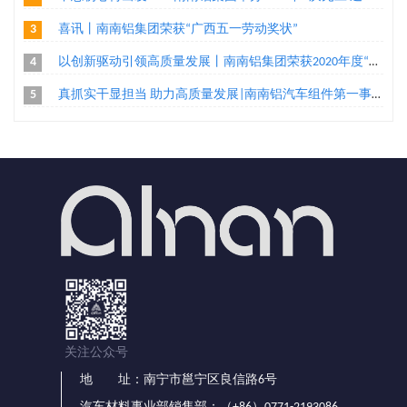
3
喜讯丨南南铝集团荣获“广西五一劳动奖状”
4
以创新驱动引领高质量发展丨南南铝集团荣获2020年度“广西高新技术企业百强”、“广西创新能力企业10强”称号两项荣誉
5
真抓实干显担当 助力高质量发展|南南铝汽车组件第一事业部家电组件工程部把手机加二班荣获“广西工人先锋号”殊荣
关注公众号
地 址：南宁市邕宁区良信路6号