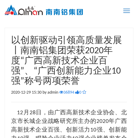
Toggle
naviga
以创新驱动引领高质量发展
丨南南铝集团荣获2020年
度“广西高新技术企业百
强”、“广西创新能力企业10
强”称号两项荣誉
2020-12-29 15:30 by admin
36894
0
月
日，由广西高新技术企业协会、北
12
28
京市长城企业战略研究所主办的
年广西
2020
高新技术企业百强、创新活力
强、创新能
10