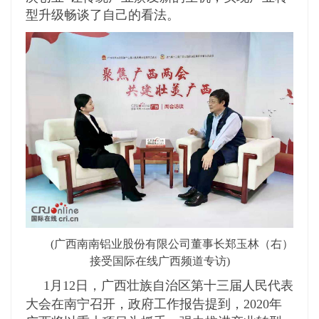
型升级畅谈了自己的看法。
(
广西南南铝业股份有限公司董事长郑玉林（右）
)
接受国际在线广西频道专访
1
12
月
日，广西壮族自治区第十三届人民代表
2020
大会在南宁召开，政府工作报告提到，
年