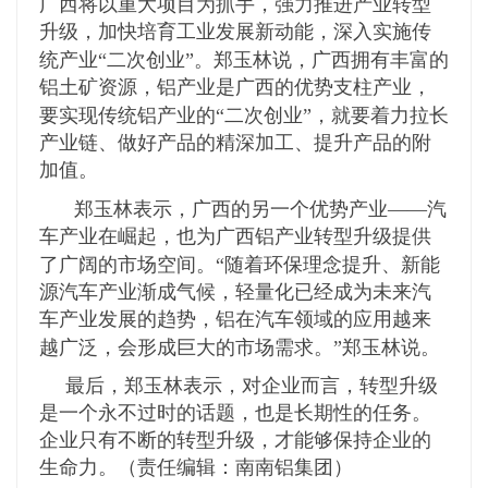
广西将以重大项目为抓手，强力推进产业转型
升级，加快培育工业发展新动能，深入实施传
“
”
统产业
二次创业
。郑玉林说，广西拥有丰富的
铝土矿资源，铝产业是广西的优势支柱产业，
“
”
要实现传统铝产业的
二次创业
，就要着力拉长
产业链、做好产品的精深加工、提升产品的附
加值。
——
郑玉林表示，广西的另一个优势产业
汽
车产业在崛起，也为广西铝产业转型升级提供
“
了广阔的市场空间。
随着环保理念提升、新能
源汽车产业渐成气候，轻量化已经成为未来汽
车产业发展的趋势，铝在汽车领域的应用越来
”
越广泛，会形成巨大的市场需求。
郑玉林说。
最后，郑玉林表示，对企业而言，转型升级
是一个永不过时的话题，也是长期性的任务。
企业只有不断的转型升级，才能够保持企业的
生命力。（责任编辑：南南铝集团）