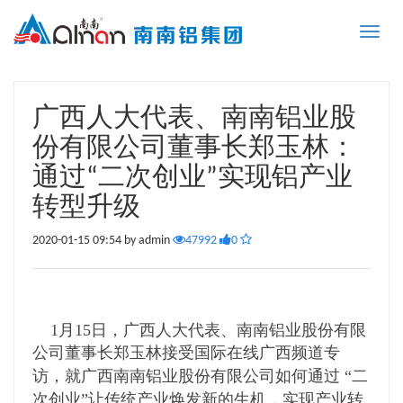
Toggle
naviga
广西人大代表、南南铝业股
份有限公司董事长郑玉林：
通过“二次创业”实现铝产业
转型升级
2020-01-15 09:54 by admin
47992
0
1
15
月
日，广西人大代表、南南铝业股份有限
公司董事长郑玉林接受国际在线广西频道专
“
访，就广西南南铝业股份有限公司如何通过
二
”
次创业
让传统产业焕发新的生机，实现产业转